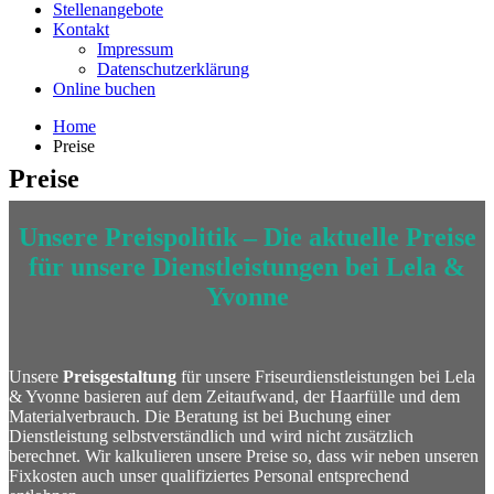
Stellenangebote
Kontakt
Impressum
Datenschutzerklärung
Online buchen
Home
Preise
Preise
Unsere Preispolitik – Die aktuelle Preise
für unsere Dienstleistungen bei Lela &
Yvonne
Unsere
Preisgestaltung
für unsere Friseurdienstleistungen bei Lela
& Yvonne basieren auf dem Zeitaufwand, der Haarfülle und dem
Materialverbrauch. Die Beratung ist bei Buchung einer
Dienstleistung selbstverständlich und wird nicht zusätzlich
berechnet. Wir kalkulieren unsere Preise so, dass wir neben unseren
Fixkosten auch unser qualifiziertes Personal entsprechend