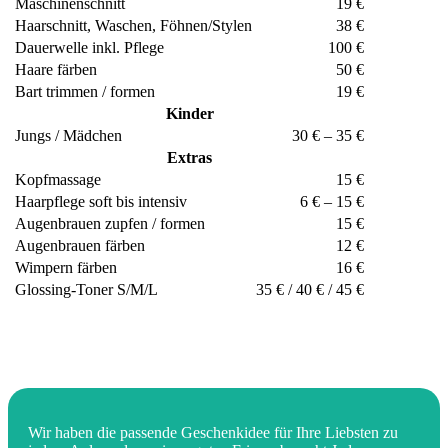
Maschinenschnitt
19 €
Haarschnitt, Waschen, Föhnen/Stylen
38 €
Dauerwelle inkl. Pflege
100 €
Haare färben
50 €
Bart trimmen / formen
19 €
Kinder
Jungs / Mädchen
30 € – 35 €
Extras
Kopfmassage
15 €
Haarpflege soft bis intensiv
6 € – 15 €
Augenbrauen zupfen / formen
15 €
Augenbrauen färben
12 €
Wimpern färben
16 €
Glossing-Toner S/M/L
35 € / 40 € / 45 €
Wir haben die passende Geschenkidee für Ihre Liebsten zu